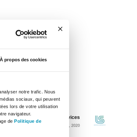
À propos des cookies
analyser notre trafic. Nous
 médias sociaux, qui peuvent
es lors de votre utilisation
tre navigateur.
LS Services
page de
Politique de
JUILLET 1, 2020