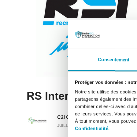
Consentement
Protéger vos données : notre
Notre site utilise des cookie
RS Interim
partageons également des info
combiner celles-ci avec d'autr
de leurs services. Vous pouve
C2i Guadeloupe
À tout moment, vous pouvez m
JUILLET 1, 2020
Confidentialité.