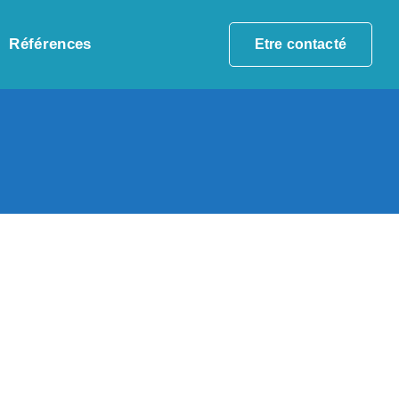
Références
Etre contacté