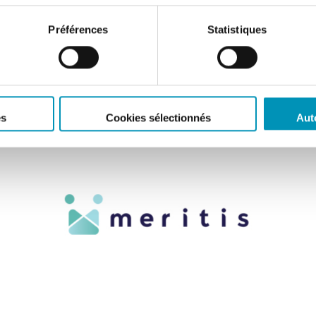
Préférences
Statistiques
es
Cookies sélectionnés
Aut
ENTREPRISES
Meritis