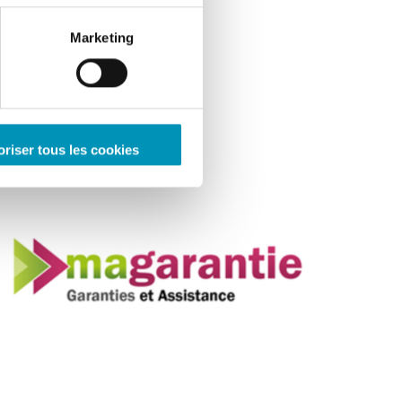
Marketing
oriser tous les cookies
ENTREPRISES
MaGarantie.com