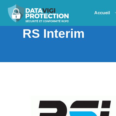
Accueil
RS Interim