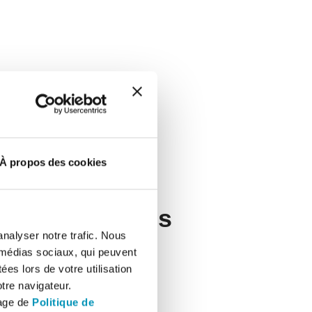
À propos des cookies
e et des Trois
analyser notre trafic. Nous
 médias sociaux, qui peuvent
es lors de votre utilisation
tre navigateur.
page de
Politique de