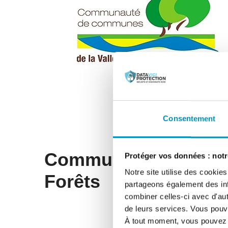
Consentement
Communauté de commu
Protéger vos données : notre
Notre site utilise des cookie
Forêts
partageons également des info
combiner celles-ci avec d'autr
de leurs services. Vous pouve
À tout moment, vous pouvez m