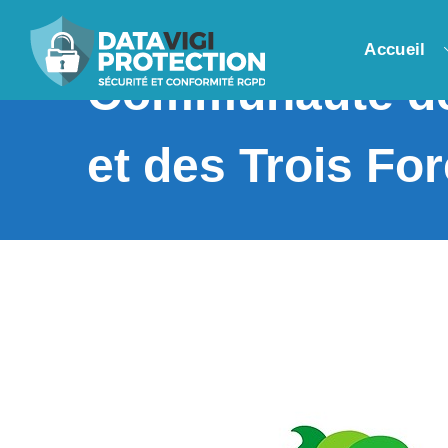
Accueil
Communauté de 
et des Trois For