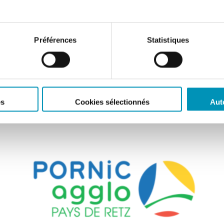
Préférences
Statistiques
es
Cookies sélectionnés
Aut
COLLECTIVITÉS
Communauté