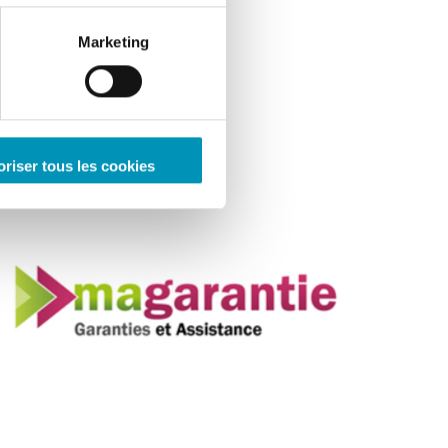
Marketing
oriser tous les cookies
ENTREPRISES
MaGarantie.com