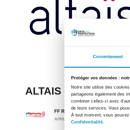
Consentement
Protéger vos données : notre
Notre site utilise des cookie
ALTAIS
partageons également des info
combiner celles-ci avec d'autr
de leurs services. Vous pouve
FF Randonnée pédestre
À tout moment, vous pouvez m
AVRIL 9, 2021
Confidentialité.