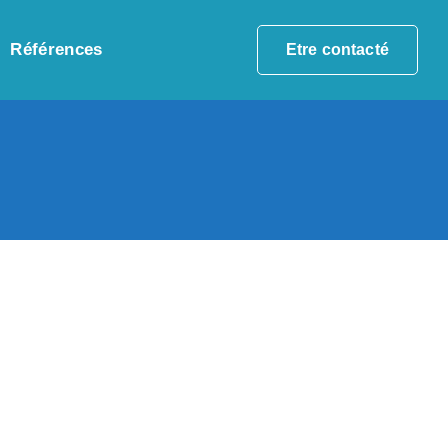
Références
Etre contacté