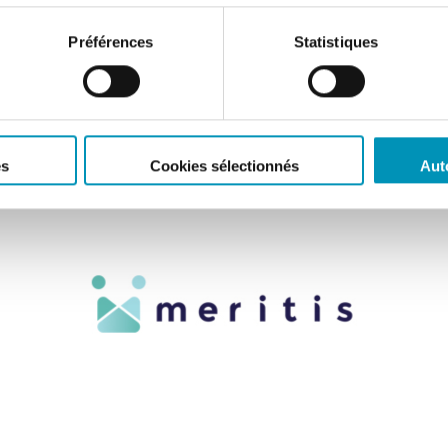
Préférences
Statistiques
es
Cookies sélectionnés
Aut
ENTREPRISES
Meritis