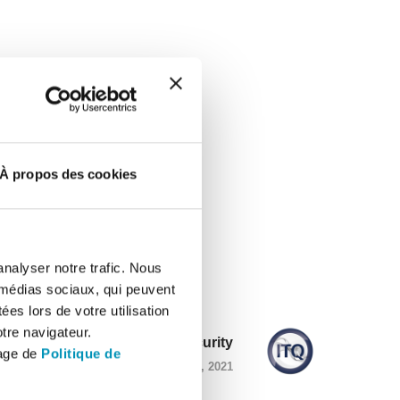
À propos des cookies
analyser notre trafic. Nous
 médias sociaux, qui peuvent
es lors de votre utilisation
tre navigateur.
ITQ security
page de
Politique de
AVRIL 9, 2021